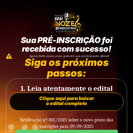
Sua PRÉ-INSCRIÇÃO foi
recebida com sucesso!
Agora falta pouco para garantir sua participação oficial!
Siga os próximos
passos:
1. Leia atentamente o edital
Clique aqui para baixar
o edital completo
Retificação nº 001/2025 sobre o novo prazo das
inscrições para 09/09/2025