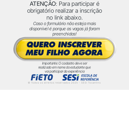
ATENÇÃO
: Para participar é
obrigatório realizar a inscrição
no link abaixo.
Caso o formulário não esteja mais
disponível é porque as vagas já foram
preenchidas!
Importante: O cadastro deve ser
realizado em nome do estudante que
vai participar da experiência
© Todos os direitos reservados 2025 - SESI Tocantins